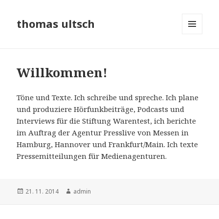
thomas ultsch
MENÜ
UND
WIDGETS
Willkommen!
Töne und Texte. Ich schreibe und spreche. Ich plane
und produziere Hörfunkbeiträge, Podcasts und
Interviews für die Stiftung Warentest, ich berichte
im Auftrag der Agentur Presslive von Messen in
Hamburg, Hannover und Frankfurt/Main. Ich texte
Pressemitteilungen für Medienagenturen.
Veröffentlicht
Autor
21. 11. 2014
admin
am