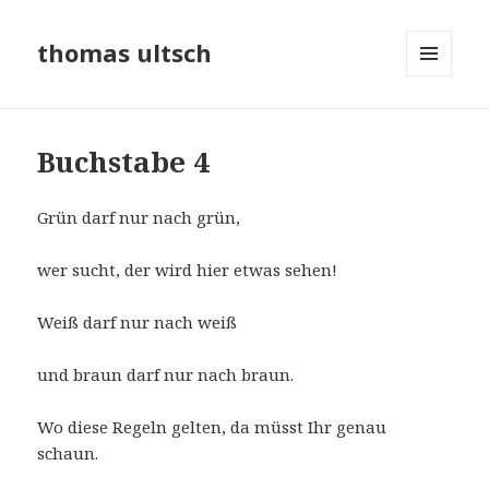
thomas ultsch
MENÜ
UND
WIDGETS
Buchstabe 4
Grün darf nur nach grün,
wer sucht, der wird hier etwas sehen!
Weiß darf nur nach weiß
und braun darf nur nach braun.
Wo diese Regeln gelten, da müsst Ihr genau
schaun.